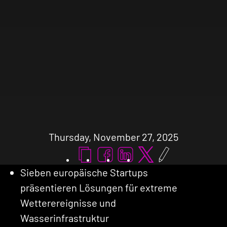
Thursday, November 27, 2025
URL kopieren
Teilen auf facebook
Teilen auf linkedin
Teilen auf x
Sieben europäische Startups
präsentieren Lösungen für extreme
Wetterereignisse und
Wasserinfrastruktur