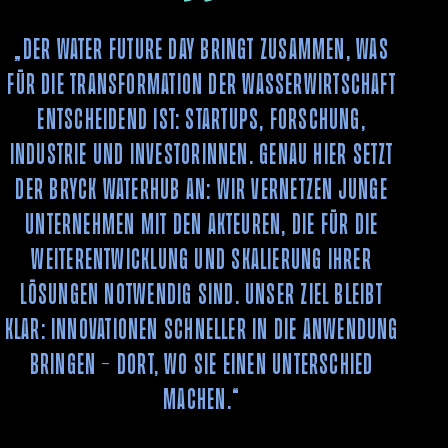
„Der Water Future Day bringt zusammen, was
für die Transformation der Wasserwirtschaft
entscheidend ist: Startups, Forschung,
Industrie und Investorinnen. Genau hier setzt
der BRYCK WaterHub an: Wir vernetzen junge
Unternehmen mit den Akteuren, die für die
Weiterentwicklung und Skalierung ihrer
Lösungen notwendig sind. Unser Ziel bleibt
klar: Innovationen schneller in die Anwendung
bringen – dort, wo sie einen Unterschied
machen.“